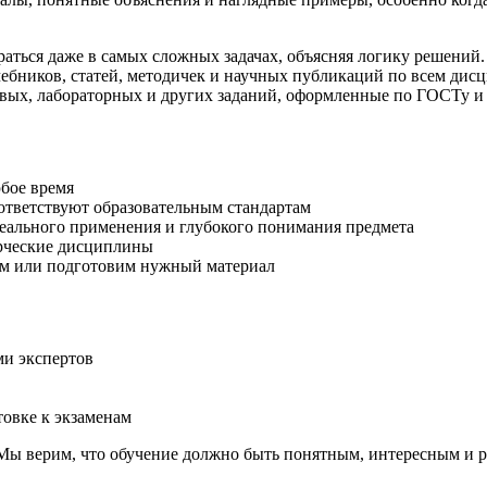
аться даже в самых сложных задачах, объясняя логику решений.
ебников, статей, методичек и научных публикаций по всем дис
вых, лабораторных и других заданий, оформленные по ГОСТу и 
юбое время
ответствуют образовательным стандартам
еального применения и глубокого понимания предмета
орческие дисциплины
ём или подготовим нужный материал
ми экспертов
товке к экзаменам
. Мы верим, что обучение должно быть понятным, интересным и 