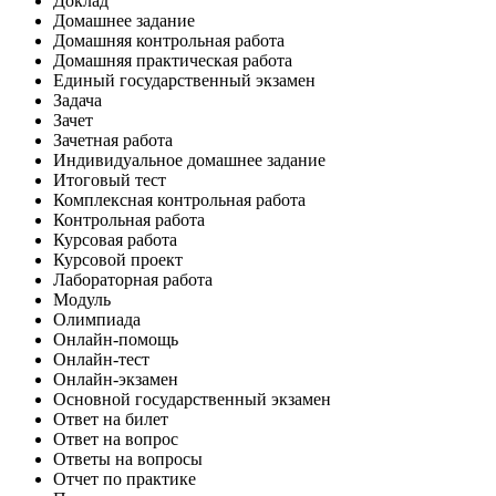
Доклад
Домашнее задание
Домашняя контрольная работа
Домашняя практическая работа
Единый государственный экзамен
Задача
Зачет
Зачетная работа
Индивидуальное домашнее задание
Итоговый тест
Комплексная контрольная работа
Контрольная работа
Курсовая работа
Курсовой проект
Лабораторная работа
Модуль
Олимпиада
Онлайн-помощь
Онлайн-тест
Онлайн-экзамен
Основной государственный экзамен
Ответ на билет
Ответ на вопрос
Ответы на вопросы
Отчет по практике