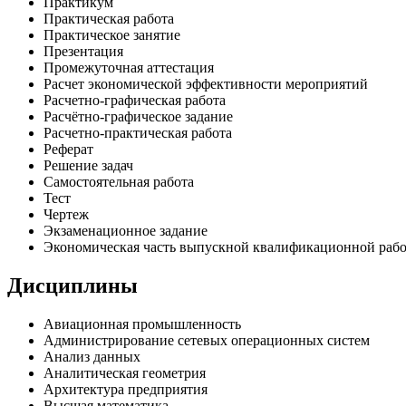
Практикум
Практическая работа
Практическое занятие
Презентация
Промежуточная аттестация
Расчет экономической эффективности мероприятий
Расчетно-графическая работа
Расчётно-графическое задание
Расчетно-практическая работа
Реферат
Решение задач
Самостоятельная работа
Тест
Чертеж
Экзаменационное задание
Экономическая часть выпускной квалификационной раб
Дисциплины
Авиационная промышленность
Администрирование сетевых операционных систем
Анализ данных
Аналитическая геометрия
Архитектура предприятия
Высшая математика