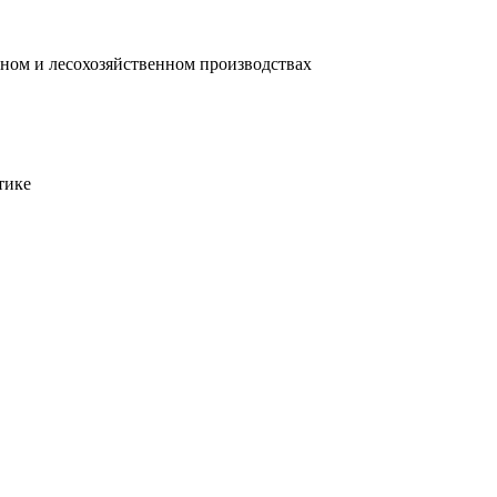
ом и лесохозяйственном производствах
тике