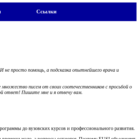
ы
Ссылки
.. И не просто помощь, а подсказка опытнейшего врача и
ое множество писем от своих соотечественников с просьбой о
мой ответ! Пишите мне и я отвечу вам.
программы до вузовских курсов и профессионального развития.
 времени мало, а вопросы остаются. Поэтому EUSI объединяет