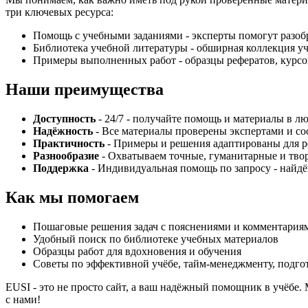
три ключевых ресурса:
Помощь с учебными заданиями - эксперты помогут разобр
Библиотека учебной литературы - обширная коллекция уч
Примеры выполненных работ - образцы рефератов, курсо
Наши преимущества
Доступность
- 24/7 - получайте помощь и материалы в л
Надёжность
- Все материалы проверены экспертами и со
Практичность
- Примеры и решения адаптированы для р
Разнообразие
- Охватываем точные, гуманитарные и тв
Поддержка
- Индивидуальная помощь по запросу - найд
Как мы помогаем
Пошаговые решения задач с пояснениями и комментария
Удобный поиск по библиотеке учебных материалов
Образцы работ для вдохновения и обучения
Советы по эффективной учёбе, тайм-менеджменту, подго
EUSI - это не просто сайт, а ваш надёжный помощник в учёбе
с нами!