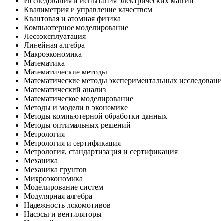
Исследования и испытания электрических машин
Квалиметрия и управление качеством
Квантовая и атомная физика
Компьютерное моделирование
Лесоэксплуатация
Линейная алгебра
Макроэкономика
Математика
Математические методы
Математические методы экспериментальных исследований
Математический анализ
Математическое моделирование
Методы и модели в экономике
Методы компьютерной обработки данных
Методы оптимальных решений
Метрология
Метрология и сертификация
Метрология, стандартизация и сертификация
Механика
Механика грунтов
Микроэкономика
Моделирование систем
Модулярная алгебра
Надежность локомотивов
Насосы и вентиляторы