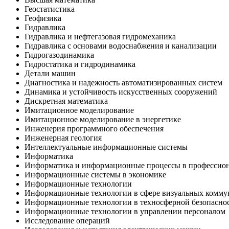
Геостатистика
Геофизика
Гидравлика
Гидравлика и нефтегазовая гидромеханика
Гидравлика с основами водоснабжения и канализации
Гидрогазодинамика
Гидростатика и гидродинамика
Детали машин
Диагностика и надежность автоматизированных систем
Динамика и устойчивость искусственных сооружений
Дискретная математика
Имитационное моделирование
Имитационное моделирование в энергетике
Инженерия программного обеспечения
Инженерная геология
Интеллектуальные информационные системы
Информатика
Информатика и информационные процессы в профессион
Информационные системы в экономике
Информационные технологии
Информационные технологии в сфере визуальных комм
Информационные технологии в техносферной безопасно
Информационные технологии в управлении персоналом
Исследование операций