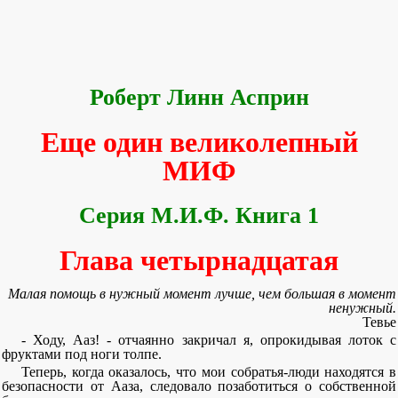
Роберт Линн Асприн
Еще один великолепный
МИФ
Серия М.И.Ф. Книга 1
Глава четырнадцатая
Малая помощь в нужный момент лучше, чем большая в момент
ненужный.
Тевье
- Ходу, Ааз! - отчаянно закричал я, опрокидывая лоток с
фруктами под ноги толпе.
Теперь, когда оказалось, что мои собратья-люди находятся в
безопасности от Ааза, следовало позаботиться о собственной