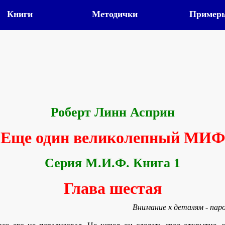
Книги
Методички
Пример
Роберт Линн Асприн
Еще один великолепный МИФ
Серия М.И.Ф. Книга 1
Глава шестая
Внимание к деталям - паро