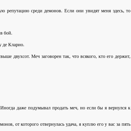
нную репутацию среди демонов. Если они увидят меня здесь, то
в бой.
у де Кларио.
ыше двухсот. Меч заговорен так, что всякого, кто его держит,
 Иногда даже подумывал продать меч, но если бы я вернулся к
монов, от которого отвернулась удача, я куплю его у вас за пять