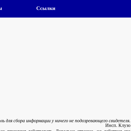
ы
Ссылки
ль для сбора информации у ничего не подозревающего свидетеля.
Инсп. Клузо