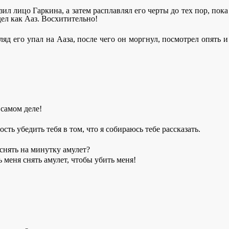
зил лицо Гаркина, а затем расплавлял его черты до тех пор, пока
ел как Ааз. Восхитительно!
ляд его упал на Ааза, после чего он моргнул, посмотрел опять и
 самом деле!
ть убедить тебя в том, что я собираюсь тебе рассказать.
 снять на минутку амулет?
 меня снять амулет, чтобы убить меня!