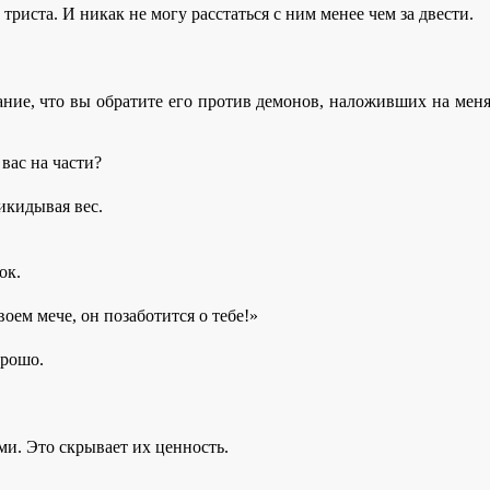
 триста. И никак не могу расстаться с ним менее чем за двести.
ние, что вы обратите его против демонов, наложивших на меня п
 вас на части?
икидывая вес.
ок.
оем мече, он позаботится о тебе!»
орошо.
ми. Это скрывает их ценность.