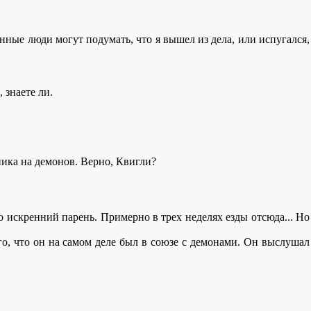
нные люди могут подумать, что я вышел из дела, или испугался,
 знаете ли.
ника на демонов. Верно, Квигли?
но искренний парень. Примерно в трех неделях езды отсюда... Но
того, что он на самом деле был в союзе с демонами. Он выслушал