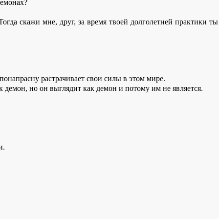
демонах?
 Тогда скажи мне, друг, за время твоей долголетней практики ты
 понапрасну растрачивает свои силы в этом мире.
к демон, но он выглядит как демон и потому им не является.
и.