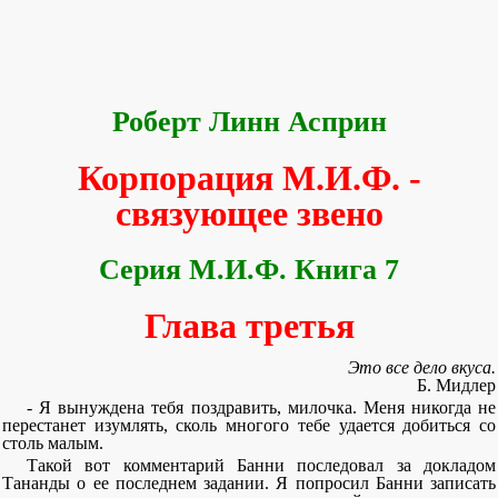
Роберт Линн Асприн
Корпорация М.И.Ф. -
связующее звено
Серия М.И.Ф. Книга 7
Глава третья
Это все дело вкуса.
Б. Мидлер
- Я вынуждена тебя поздравить, милочка. Меня никогда не
перестанет изумлять, сколь многого тебе удается добиться со
столь малым.
Такой вот комментарий Банни последовал за докладом
Тананды о ее последнем задании. Я попросил Банни записать