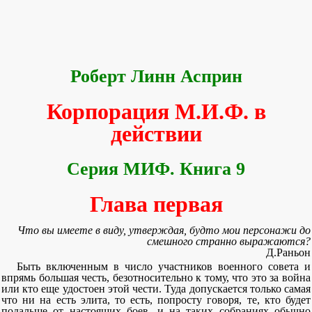
Роберт Линн Асприн
Корпорация М.И.Ф. в
действии
Серия МИФ. Книга 9
Глава первая
Что вы имеете в виду, утверждая, будто мои персонажи до
смешного странно выражаются?
Д.Раньон
Быть включенным в число участников военного совета и
впрямь большая честь, безотносительно к тому, что это за война
или кто еще удостоен этой чести. Туда допускается только самая
что ни на есть элита, то есть, попросту говоря, те, кто будет
подальше от настоящих боев, и на таких собраниях обычно