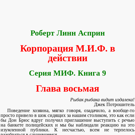
Роберт Линн Асприн
Корпорация М.И.Ф. в
действии
Серия МИФ. Книга 9
Глава восьмая
Рыбак рыбака видит издалека!
Джек Потрошитель
Поведение хозяина, мягко говоря, озадачило, а вообще-то
просто привело в шок сидящих за нашим столиком, это как если
бы Дон Брюс вдруг получил приглашение выступить с речью
на банкете полицейских и мы бы наблюдали реакцию на это
изумленной публики. К несчастью, всем не терпелось
разобраться в случившемся.