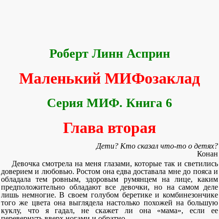
Роберт Линн Асприн
Маленький МИФозаклад
Серия МИФ. Книга 6
Глава вторая
Дети? Кто сказал что-то о детях?
Конан
Девочка смотрела на меня глазами, которые так и светились
доверием и любовью. Ростом она едва доставала мне до пояса и
обладала тем ровным, здоровым румянцем на лице, каким
предположительно обладают все девочки, но на самом деле
лишь немногие. В своем голубом беретике и комбинезончике
того же цвета она выглядела настолько похожей на большую
куклу, что я гадал, не скажет ли она «мама», если ее
перевернуть вверх ногами и обратно.