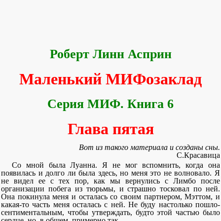
Роберт Линн Асприн
Маленький МИФозаклад
Серия МИФ. Книга 6
Глава пятая
Вот из такого материала и созданы сны.
С.Красавица
Со мной была Луанна. Я не мог вспомнить, когда она
появилась и долго ли была здесь, но меня это не волновало. Я
не видел ее с тех пор, как мы вернулись с Лимбо после
организации побега из тюрьмы, и страшно тосковал по ней.
Она покинула меня и осталась со своим партнером, Мэттом, и
какая-то часть меня осталась с ней. Не буду настолько пошло-
сентиментальным, чтобы утверждать, будто этой частью было
сердце, но, в общем, примерно так.