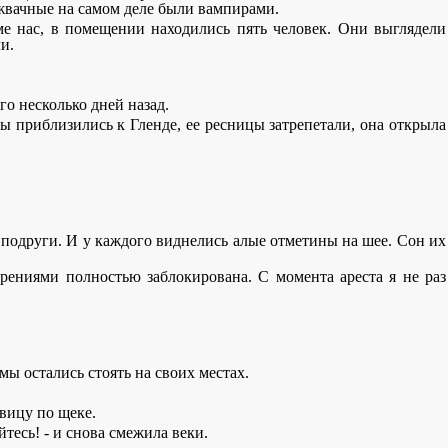
жвачные на самом деле были вампирами.
е нас, в помещении находились пять человек. Они выглядели
и.
го несколько дней назад.
мы приблизились к Гленде, ее ресницы затрепетали, она открыла
 подруги. И у каждого виднелись алые отметины на шее. Сон их
ерениями полностью заблокирована. С момента ареста я не раз
ы остались стоять на своих местах.
евицу по щеке.
йтесь! - и снова смежила веки.