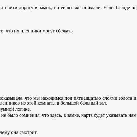
и найти дорогу в замок, но ее все же поймали. Если Гленде не
о, что их пленники могут сбежать.
 показывала, что мы находимся под пятнадцатью слоями золота и
 пленников из этой комнаты в большой бальный зал.
езумной логике.
 не было сомнения, что здесь, в замке, карта будет указывать нам
очему она смотрит.