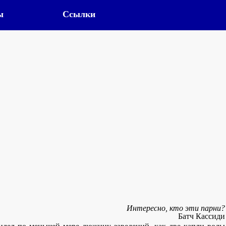
ы
Ссылки
Интересно, кто эти парни?
Батч Кассиди