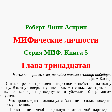
Роберт Линн Асприн
МИФические личности
Серия МИФ. Книга 5
Глава тринадцатая
Никогда, черт возьми, не видел такого скопища индейцев.
Дж.А.Кастер
Сигнал тревоги произвел интересное воздействие на толпу
внизу. Взглянув вверх и увидев, как мы снижаемся прямо на
них, все как один развернулись и убежали. Улица мигом
опустела.
- Что происходит? - окликнул я Ааза, не в силах поверить
нашему везению.
- Понятия не имею! - крикнул в ответ мой партнер. -