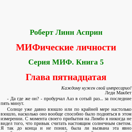
Роберт Линн Асприн
МИФические личности
Серия МИФ. Книга 5
Глава пятнадцатая
Каждому нужен свой импресарио!
Леди Макбет
- Да где же он? - пробурчал Ааз в сотый раз... за последние
пять минут.
Солнце уже давно взошло или по крайней мере настолько
взошло, насколько оно вообще способно было подняться в этом
измерении. С момента своего прибытия на Лимбо я никогда не
видел того, что привык считать настоящим солнечным светом.
Я так до конца и не понял, была ли вызвана эта явно