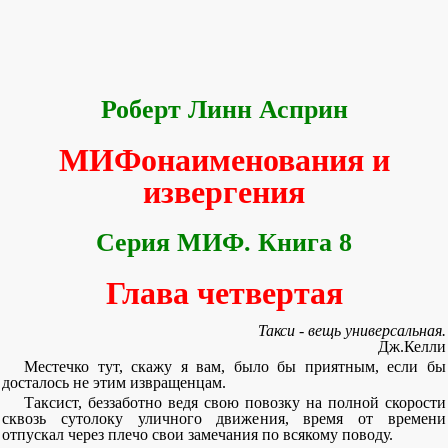
Роберт Линн Асприн
МИФонаименования и
извергения
Серия МИФ. Книга 8
Глава четвертая
Такси - вещь универсальная.
Дж.Келли
Местечко тут, скажу я вам, было бы приятным, если бы
досталось не этим извращенцам.
Таксист, беззаботно ведя свою повозку на полной скорости
сквозь сутолоку уличного движения, время от времени
отпускал через плечо свои замечания по всякому поводу.