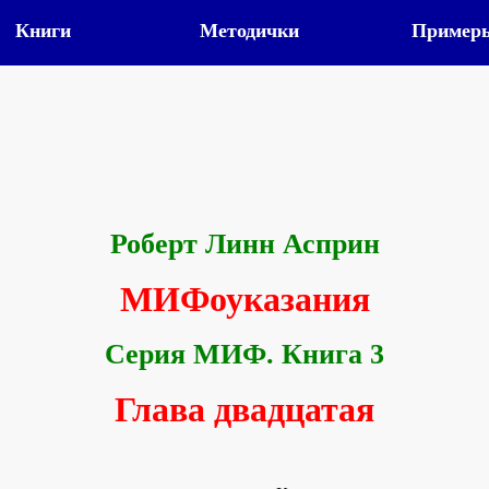
Книги
Методички
Пример
Роберт Линн Асприн
МИФоуказания
Серия МИФ. Книга 3
Глава двадцатая