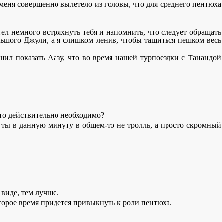
 меня совершенно вылетело из головы, что для среднего пентюха
отел немного встряхнуть тебя и напомнить, что следует обращать
льшого Джули, а я слишком ленив, чтобы тащиться пешком весь
решил показать Аазу, что во время нашей турпоездки с Танандой
о действительно необходимо?
, ты в данную минуту в общем-то не тролль, а просто скромный
 виде, тем лучше.
которое время придется привыкнуть к роли пентюха.