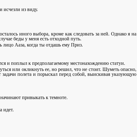
и исчезли из виду.
осталось иного выбора, кроме как следовать за ней. Однако я на
лучае беды у меня есть отходной путь.
ть лицо Ааза, когда ты отдашь ему Приз.
нялся и поплыл к предполагаемому местонахождению статуи.
уться или окликнуть ее, но решил, что не стоит. Шуметь опасно,
от задачи полета и порыскал перед собой, выискивая указующую
а начинают привыкать к темноте.
а идет.