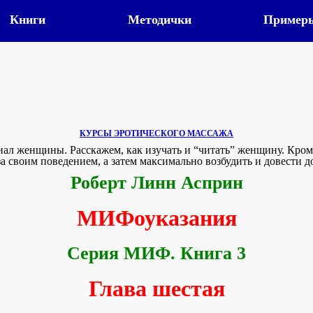
Книги
Методички
Пример
КУРСЫ ЭРОТИЧЕСКОГО МАССАЖА
ал женщины. Расскажем, как изучать и “читать” женщину. Кром
а своим поведением, а затем максимально возбудить и довести д
Роберт Линн Асприн
МИФоуказания
Серия МИФ. Книга 3
Глава шестая