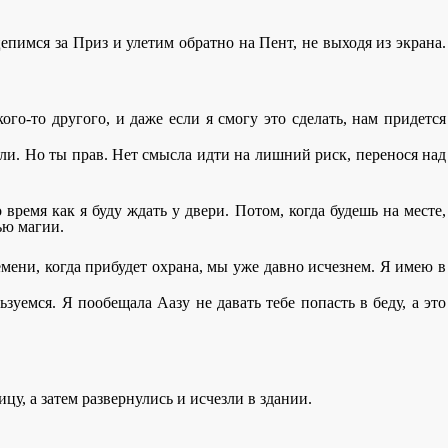
цепимся за Приз и улетим обратно на Пент, не выходя из экрана.
кого-то другого, и даже если я смогу это сделать, нам придется
шли. Но ты прав. Нет смысла идти на лишний риск, перенося над
время как я буду ждать у двери. Потом, когда будешь на месте,
ью магии.
времени, когда прибудет охрана, мы уже давно исчезнем. Я имею в
зуемся. Я пообещала Аазу не давать тебе попасть в беду, а это
, а затем развернулись и исчезли в здании.