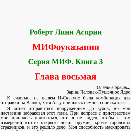
Роберт Линн Асприн
МИФоуказания
Серия МИФ. Книга 3
Глава восьмая
Опять в брешь...
Зарна, Человек-Пушечное Ядро
К счастью, на нашем И-Скакуне была комбинация для
отправки на Валлет, хотя Аазу пришлось немного поискать ее.
Я хотел отправиться вооруженным до зубов, но мой
наставник забраковал этот план. При допросе с пристрастием
мне пришлось признаться, что я не видел, чтобы в том
измерении кто-то открыто носил оружие, кроме городских
стражников, и это решило дело. Моя способность маскировать