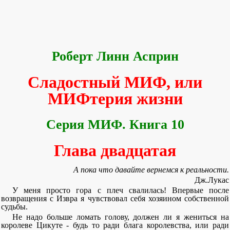
Роберт Линн Асприн
Сладостный МИФ, или
МИФтерия жизни
Серия МИФ. Книга 10
Глава двадцатая
А пока что давайте вернемся к реальности.
Дж.Лукас
У меня просто гора с плеч свалилась! Впервые после
возвращения с Извра я чувствовал себя хозяином собственной
судьбы.
Не надо больше ломать голову, должен ли я жениться на
королеве Цикуте - будь то ради блага королевства, или ради