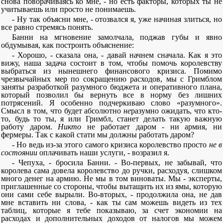
снова поворачиваясь ко мне, - но есть факторы, которых ты не
учитываешь или просто не понимаешь.
- Ну так объясни мне, - отозвался я, уже начиная злиться, но
все равно стремясь понять.
Банни на мгновение замолчала, поджав губы и явно
обдумывая, как построить объяснение:
- Хорошо, - сказала она, - давай начнем сначала. Как я это
вижу, наша задача состоит в том, чтобы помочь королевству
выбраться из нынешнего финансового кризиса. Помимо
чрезвычайных мер по сокращению расходов, мы с Гримблом
заняты разработкой разумного бюджета и оперативного плана,
который позволил бы вернуть все в норму без лишних
потрясений. Я особенно подчеркиваю слово «разумного».
Смысл в том, что будет абсолютно
не
разумно ожидать, что кто-
то, будь то ты, я или Гримбл, станет делать такую важную
работу даром.
Никто
не работает даром - ни армия, ни
фермеры. Так с какой стати мы должны работать даром?
- Но ведь из-за этого самого кризиса королевство просто
не в
состоянии
оплачивать наши услуги, - возразил я.
- Чепуха, - бросила Банни. - Во-первых, не забывай, что
королева сама довела королевство до ручки, расходуя, слишком
много денег на армию. Не мы в том виноваты. Мы - эксперты,
приглашенные со стороны, чтобы вытащить их из ямы, которую
они сами себе вырыли. Во-вторых, - продолжила она, не дав
мне вставить ни слова, - как ты сам можешь видеть из тех
таблиц, которые я тебе показываю, за счет экономии на
расходах и дополнительных доходов от налогов мы можем