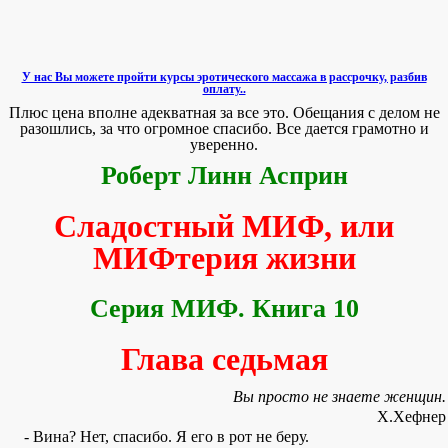
У нас Вы можете пройти курсы эротического массажа в рассрочку, разбив
оплату..
Плюс цена вполне адекватная за все это. Обещания с делом не
разошлись, за что огромное спасибо. Все дается грамотно и
уверенно.
Роберт Линн Асприн
Сладостный МИФ, или
МИФтерия жизни
Серия МИФ. Книга 10
Глава седьмая
Вы просто не знаете женщин.
X.Хефнер
- Вина? Нет, спасибо. Я его в рот не беру.