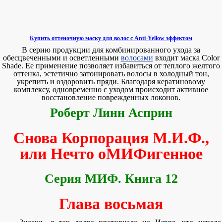
Купить оттеночную маску для волос с Anti-Yellow эффектом
В серию продукции для комбинированного ухода за
обесцвеченными и осветленными
волосами
входит маска Color
Shade. Ее применение позволяет избавиться от теплого желтого
оттенка, эстетично затонировать волосы в холодный тон,
укрепить и оздоровить пряди. Благодаря кератиновому
комплексу, одновременно с уходом происходит активное
восстановление поврежденных локонов.
Роберт Линн Асприн
Снова Корпорация М.И.Ф.,
или Нечто оМИФигенное
Серия МИФ. Книга 12
Глава восьмая