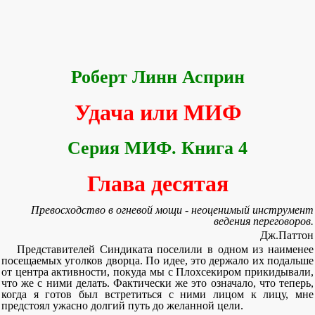
Роберт Линн Асприн
Удача или МИФ
Серия МИФ. Книга 4
Глава десятая
Превосходство в огневой мощи - неоценимый инструмент
ведения переговоров.
Дж.Паттон
Представителей Синдиката поселили в одном из наименее
посещаемых уголков дворца. По идее, это держало их подальше
от центра активности, покуда мы с Плохсекиром прикидывали,
что же с ними делать. Фактически же это означало, что теперь,
когда я готов был встретиться с ними лицом к лицу, мне
предстоял ужасно долгий путь до желанной цели.