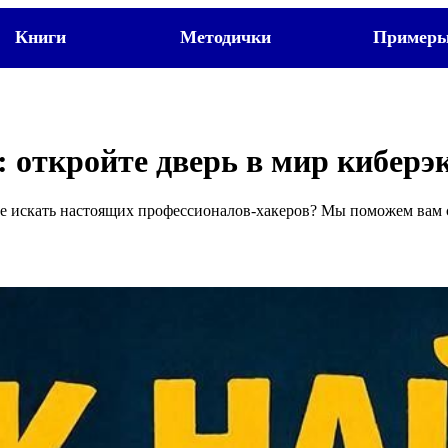
Книги
Методички
Пример
 откройте дверь в мир киберэ
где искать настоящих профессионалов‑хакеров? Мы поможем вам 