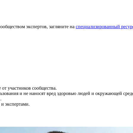
ообществом экспертов, загляните на
специализированный ресур
 от участников сообщества.
ьзования и не наносят вред здоровью людей и окружающей сред
.
и экспертами.