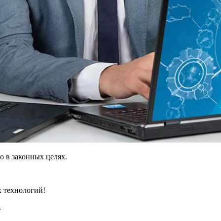
 в законных целях.
х технологий!
.