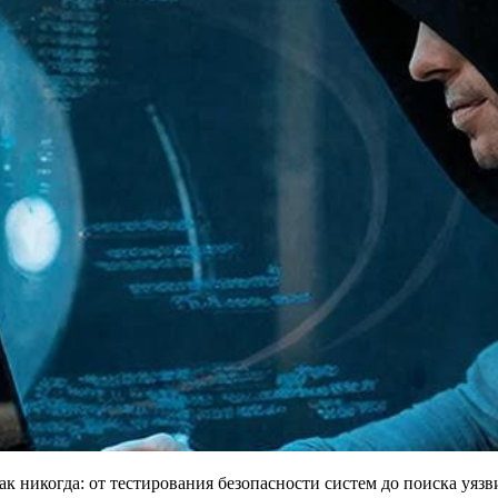
к никогда: от тестирования безопасности систем до поиска уяз