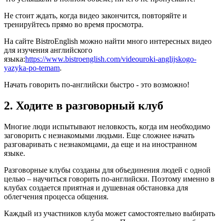
Не стоит ждать, когда видео закончится, повторяйте и
тренируйтесь прямо во время просмотра.
На сайте BistroEnglish можно найти много интересных видео
для изучения английского
языка:
https://www.bistroenglish.com/videouroki-anglijskogo-
yazyka-po-temam
.
Начать говорить по-английски быстро - это возможно!
2. Ходите в разговорный клуб
Многие люди испытывают неловкость, когда им необходимо
заговорить с незнакомыми людьми. Еще сложнее начать
разговаривать с незнакомцами, да еще и на иностранном
языке.
Разговорные клубы созданы для объединения людей с одной
целью – научиться говорить по-английски. Поэтому именно в
клубах создается приятная и душевная обстановка для
облегчения процесса общения.
Каждый из участников клуба может самостоятельно выбирать