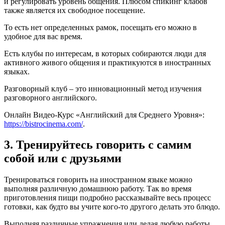
и регулировать уровень общения. Плюсом спикинг клабов
также является их свободное посещение.
То есть нет определенных рамок, посещать его можно в
удобное для вас время.
Есть клубы по интересам, в которых собираются люди для
активного живого общения и практикуются в иностранных
языках.
Разговорный клуб – это инновационный метод изучения
разговорного английского.
Онлайн Видео-Курс «Английский для Среднего Уровня»:
https://bistrocinema.com/
.
3. Тренируйтесь говорить с самим
собой или с друзьями
Тренироваться говорить на иностранном языке можно
выполняя различную домашнюю работу. Так во время
приготовления пищи подробно рассказывайте весь процесс
готовки, как будто вы учите кого-то другого делать это блюдо.
Выполняя различные упражнения или делая любую работы