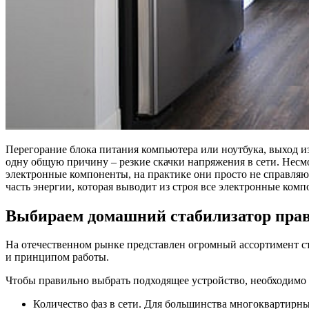
Перегорание блока питания компьютера или ноутбука, выход 
одну общую причину – резкие скачки напряжения в сети. Нес
электронные компоненты, на практике они просто не справляют
часть энергии, которая выводит из строя все электронные ком
Выбираем домашний стабилизатор пра
На отечественном рынке представлен огромный ассортимент с
и принципом работы.
Чтобы правильно выбрать подходящее устройство, необходим
Количество фаз в сети. Для большинства многоквартирны