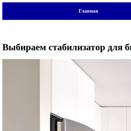
Главная
Выбираем стабилизатор для б