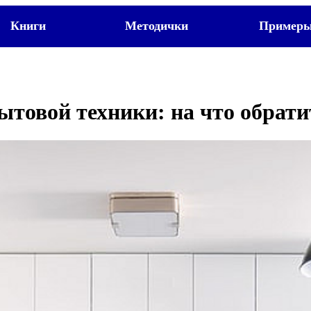
Книги
Методички
Пример
ытовой техники: на что обрат