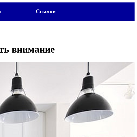
ы
Ссылки
ить внимание