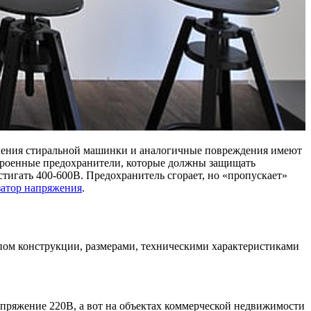
авления стиральной машинки и аналогичные повреждения имеют
строенные предохранители, которые должны защищать
тигать 400-600В. Предохранитель сгорает, но «пропускает»
затор напряжения
.
пом конструкции, размерами, техническими характеристиками
напряжение 220В, а вот на объектах коммерческой недвижимости