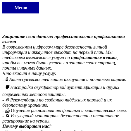
Меню
Защитите свои данные: профессиональная профилактика
взлома
В современном цифровом мире безопасность личной
информации и аккаунтов выходит на первый план. Мы
предлагаем комплексные услуги по
профилактике взлома
,
чтобы вы могли быть уверены в защите своих страниц,
почты и личных данных.
Что входит в нашу услугу:
- 🔒 Анализ уязвимостей ваших аккаунтов и почтовых ящиков.
- 🛡️ Настройка двухфакторной аутентификации и других
современных методов защиты.
- ⚙️ Рекомендации по созданию надёжных паролей и их
безопасному хранению.
- 📩 Обучение распознаванию фишинга и мошеннических схем.
- 🔄 Регулярный мониторинг безопасности и оперативное
реагирование на угрозы.
Почему выбирают нас?