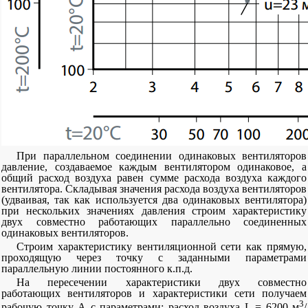
При параллельном соединении одинаковых вентиляторов
давление, создаваемое каждым вентилятором одинаковое, а
общий расход воздуха равен сумме расхода воздуха каждого
вентилятора. Складывая значения расхода воздуха вентиляторов
(удваивая, так как используется два одинаковых вентилятора)
при нескольких значениях давления строим характеристику
двух совместно работающих параллельно соединенных
одинаковых вентиляторов.
Строим характеристику вентиляционной сети как прямую,
проходящую через точку с заданными параметрами
параллельную линии постоянного к.п.д.
На пересечении характеристики двух совместно
работающих вентиляторов и характеристики сети получаем
3
рабочую точку А с параметрами: расход воздуха L = 6200 м
/