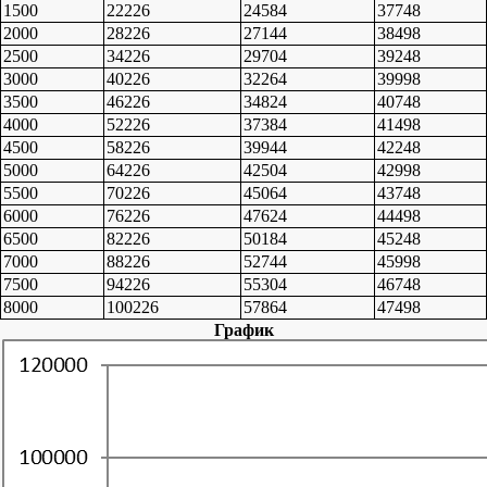
1500
22226
24584
37748
2000
28226
27144
38498
2500
34226
29704
39248
3000
40226
32264
39998
3500
46226
34824
40748
4000
52226
37384
41498
4500
58226
39944
42248
5000
64226
42504
42998
5500
70226
45064
43748
6000
76226
47624
44498
6500
82226
50184
45248
7000
88226
52744
45998
7500
94226
55304
46748
8000
100226
57864
47498
График