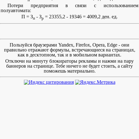
Потери предприятия в связи с использованием
полуавтомата:
П = З
- З
= 23355,2 - 19346 = 4009,2 ден. ед.
п
р
Пользуйся браузерами Yandex, Firefox, Opera, Edge - они
правильно отражают формулы, встречающиеся на страницах,
как в десктопном, так и в мобильном вариантах.
Отключи на минуту блокираторы рекламы и нажми на пару
баннеров на странице. Тебе ничего не будет стоить, а сайту
поможешь материально.