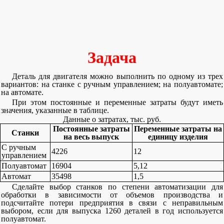
Задача
Деталь для двигателя можно выполнить по одному из трех
вариантов: на станке с ручным управлением; на полуавтомате;
на автомате.
При этом постоянные и переменные затраты будут иметь
значения, указанные в таблице.
Данные о затратах, тыс. руб.
Постоянные затраты
Переменные затраты на
Станки
на весь выпуск
единицу изделия
С ручным
4226
12
управлением
Полуавтомат
16904
5,12
Автомат
35498
1,5
Сделайте выбор станков по степени автоматизации для
обработки в зависимости от объемов производства и
подсчитайте потери предприятия в связи с неправильным
выбором, если для выпуска 1260 деталей в год используется
полуавтомат.