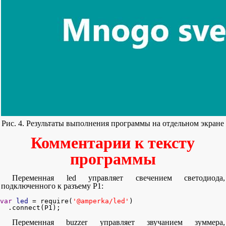
Рис. 4. Результаты выполнения программы на отдельном экране
Комментарии к тексту
программы
Переменная led управляет свечением светодиода,
подключенного к разъему Р1:
var
led
 = require(
'@amperka/led'
)

  .connect(P1);
Переменная buzzer управляет звучанием зуммера,