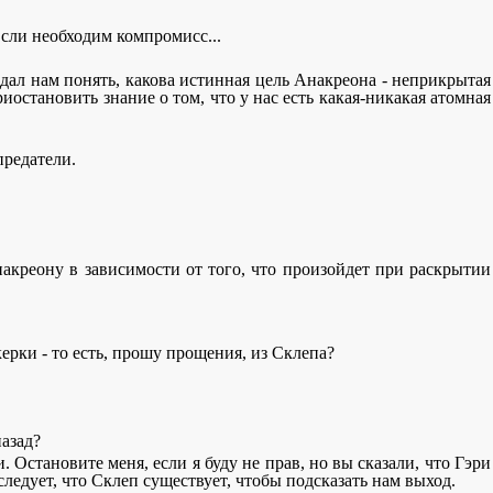
Если необходим компромисс...
 дал нам понять, какова истинная цель Анакреона - неприкрытая
иостановить знание о том, что у нас есть какая-никакая атомная
предатели.
акреону в зависимости от того, что произойдет при раскрытии
керки - то есть, прошу прощения, из Склепа?
назад?
 Остановите меня, если я буду не прав, но вы сказали, что Гэри
ледует, что Склеп существует, чтобы подсказать нам выход.