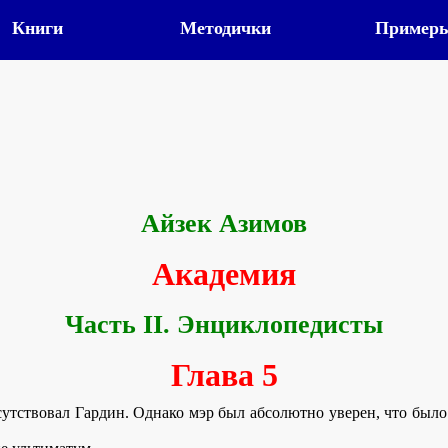
Книги
Методички
Пример
Айзек Азимов
Академия
Часть II. Энциклопедисты
Глава 5
исутствовал Гардин. Однако мэр был абсолютно уверен, что было