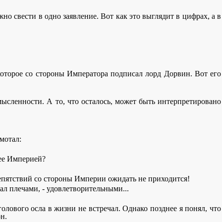
но свести в одно заявление. Вот как это выглядит в цифрах, а в
 которое со стороны Императора подписал лорд Дорвин. Вот его
мысленности. А то, что осталось, может быть интерпретировано
мотал:
 ее Империей?
препятствий со стороны Империи ожидать не приходится!
ал плечами, - удовлетворительными...
голового осла в жизни не встречал. Однако позднее я понял, что
н.