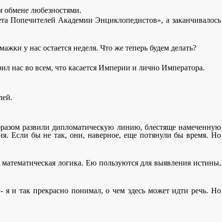
м обмене любезностями.
ета Попечителей Академии Энциклопедистов», а заканчивалось
мажки у нас остается неделя. Что же теперь будем делать?
рил нас во всем, что касается Империи и лично Императора.
лей.
образом развили дипломатическую линию, блестяще намеченную
я. Если бы не так, они, наверное, еще потянули бы время. Но
 - математическая логика. Ею пользуются для выявления истины,
- я и так прекрасно понимал, о чем здесь может идти речь. Но