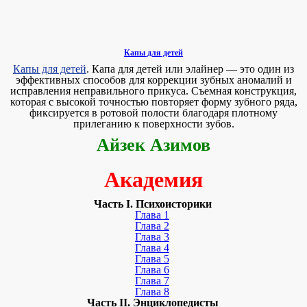
Капы для детей
Капы для детей
. Капа для детей или элайнер — это один из
эффективных способов для коррекции зубных аномалий и
исправления неправильного прикуса. Съемная конструкция,
которая с высокой точностью повторяет форму зубного ряда,
фиксируется в ротовой полости благодаря плотному
прилеганию к поверхности зубов.
Айзек Азимов
Академия
Часть I. Психоисторики
Глава 1
Глава 2
Глава 3
Глава 4
Глава 5
Глава 6
Глава 7
Глава 8
Часть II. Энциклопедисты