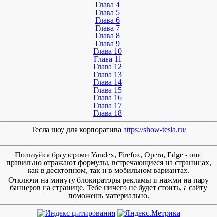
Глава 4
Глава 5
Глава 6
Глава 7
Глава 8
Глава 9
Глава 10
Глава 11
Глава 12
Глава 13
Глава 14
Глава 15
Глава 16
Глава 17
Глава 18
Тесла шоу для корпоратива
https://show-tesla.ru/
Пользуйся браузерами Yandex, Firefox, Opera, Edge - они
правильно отражают формулы, встречающиеся на страницах,
как в десктопном, так и в мобильном вариантах.
Отключи на минуту блокираторы рекламы и нажми на пару
баннеров на странице. Тебе ничего не будет стоить, а сайту
поможешь материально.