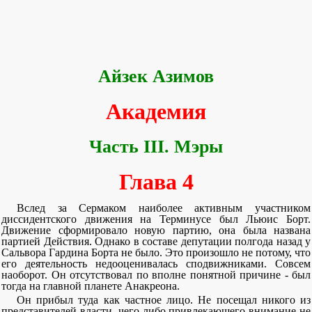
Айзек Азимов
Академия
Часть III. Мэры
Глава 4
Вслед за Сермаком наиболее активным участником
диссидентского движения на Терминусе был Льюис Борт.
Движение сформировало новую партию, она была названа
партией Действия. Однако в составе депутации полгода назад у
Сальвора Гардина Борта не было. Это произошло не потому, что
его деятельность недооценивалась сподвижниками. Совсем
наоборот. Он отсутствовал по вполне понятной причине - был
тогда на главной планете Анакреона.
Он прибыл туда как частное лицо. Не посещал никого из
представителей власти, чего-либо привлекающего внимание не