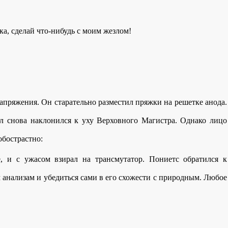
-ка, сделай что-нибудь с моим жезлом!
апряжения. Он старательно разместил пряжки на решетке анода.
рл снова наклонился к уху Верховного Магистра. Однако лицо
бострастно:
, и с ужасом взирал на трансмутатор. Пониетс обратился к
м анализам и убедиться сами в его схожести с природным. Любое