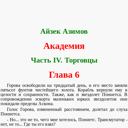
Айзек Азимов
Академия
Часть IV. Торговцы
Глава 6
Горова освободили на тридцатый день, и его место заняли
пятьсот фунтов чистейшего золота. Корабль вернули ему в
целости и сохранности. Также, как и звездолет Пониетса. В
сопровождении эскорта маленьких юрких звездолетов они
покидали пределы Аскона.
Голос Горова, измененный расстоянием, долетал до слуха
Пониетса.
- Но... это не то, чего мне хотелось, Пониетс. Трансмутатор -
нет, не то... Где ты его взял?