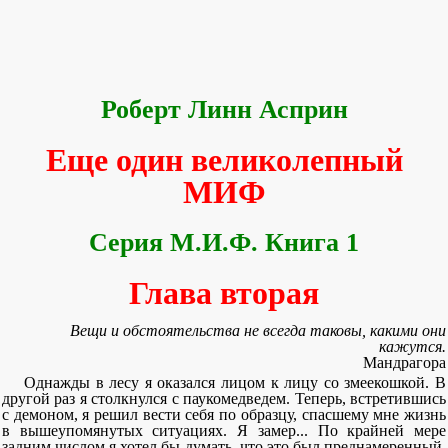
Роберт Линн Асприн
Еще один великолепный
МИФ
Серия М.И.Ф. Книга 1
Глава вторая
Вещи и обстоятельства не всегда таковы, какими они
кажутся.
Мандрагора
Однажды в лесу я оказался лицом к лицу со змеекошкой. В
другой раз я столкнулся с паукомедведем. Теперь, встретившись
с демоном, я решил вести себя по образцу, спасшему мне жизнь
в вышеупомянутых ситуациях. Я замер... По крайней мере
задним числом я хотел бы думать, что это был преднамеренный,