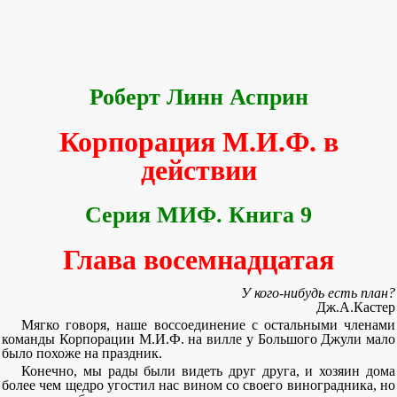
Роберт Линн Асприн
Корпорация М.И.Ф. в
действии
Серия МИФ. Книга 9
Глава восемнадцатая
У кого-нибудь есть план?
Дж.А.Кастер
Мягко говоря, наше воссоединение с остальными членами
команды Корпорации М.И.Ф. на вилле у Большого Джули мало
было похоже на праздник.
Конечно, мы рады были видеть друг друга, и хозяин дома
более чем щедро угостил нас вином со своего виноградника, но