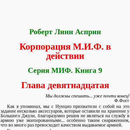
Роберт Линн Асприн
Корпорация М.И.Ф. в
действии
Серия МИФ. Книга 9
Глава девятнадцатая
Мы должны спешить... уже почти конец!
Ф.Фогг
Как я упоминал, мы с Нунцио прихватили с собой на это
задание несколько аксессуаров, которые оставили на хранение у
Большого Джули, благоразумно решив не являться на службу в
армию уже экипированными... особенно таким снаряжением,
что во много раз превосходит качеством выдаваемое армией.