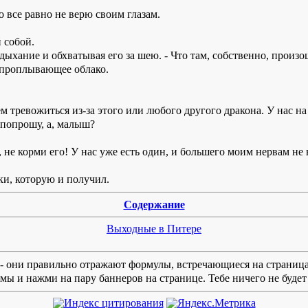
о все равно не верю своим глазам.
 собой.
 дыхание и обхватывая его за шею. - Что там, собственно, произ
я проплывающее облако.
ем тревожиться из-за этого или любого другого дракона. У нас н
м попрошу, а, малыш?
, не корми его! У нас уже есть один, и большего моим нервам не
ски, которую и получил.
Содержание
Выходные в Питере
e - они правильно отражают формулы, встречающиеся на страница
ы и нажми на пару баннеров на странице. Тебе ничего не будет 