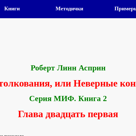
Книги
Методички
Пример
Роберт Линн Асприн
олкования, или Неверные кон
Серия МИФ. Книга 2
Глава двадцать первая