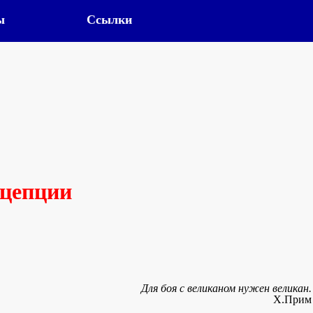
ы
Ссылки
цепции
Для боя с великаном нужен великан.
Х.Прим