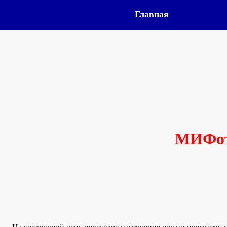
Главная
МИФот