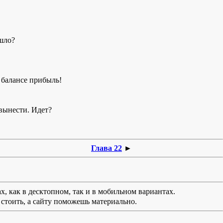
ошло?
а балансе прибыль!
 вынести. Идет?
Глава 22
►
х, как в десктопном, так и в мобильном вариантах.
стоить, а сайту поможешь материально.