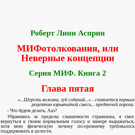
Роберт Линн Асприн
МИФотолкования, или
Неверные концепции
Серия МИФ. Книга 2
Глава пятая
«...Шерсть кожана, зуб собачий...» - считается первым
рецептом взрывчатой смеси... предтечей пороха.
- Что будем делать, Ааз?
Убравшись за пределы слышимости стражника, я смог
вернуться к своим нормальным голосу и манере выражаться,
хотя мою физическую личину по-прежнему требовалось
поддерживать в целости.