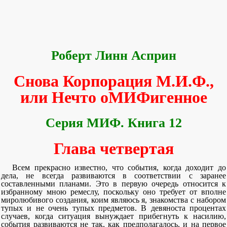
Роберт Линн Асприн
Снова Корпорация М.И.Ф.,
или Нечто оМИФигенное
Серия МИФ. Книга 12
Глава четвертая
Всем прекрасно известно, что события, когда доходит до
дела, не всегда развиваются в соответствии с заранее
составленными планами. Это в первую очередь относится к
избранному мною ремеслу, поскольку оно требует от вполне
миролюбивого создания, коим являюсь я, знакомства с набором
тупых и не очень тупых предметов. В девяноста процентах
случаев, когда ситуация вынуждает прибегнуть к насилию,
события развиваются не так, как предполагалось, и на первое