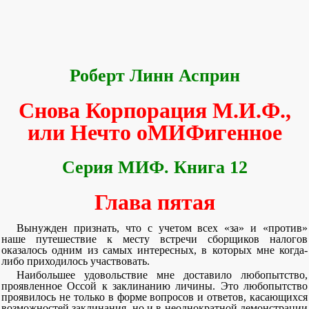
Роберт Линн Асприн
Снова Корпорация М.И.Ф.,
или Нечто оМИФигенное
Серия МИФ. Книга 12
Глава пятая
Вынужден признать, что с учетом всех «за» и «против»
наше путешествие к месту встречи сборщиков налогов
оказалось одним из самых интересных, в которых мне когда-
либо приходилось участвовать.
Наибольшее удовольствие мне доставило любопытство,
проявленное Оссой к заклинанию личины. Это любопытство
проявилось не только в форме вопросов и ответов, касающихся
возможностей заклинания, но и в неоднократной демонстрации