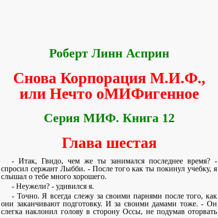
Роберт Линн Асприн
Снова Корпорация М.И.Ф.,
или Нечто оМИФигенное
Серия МИФ. Книга 12
Глава шестая
- Итак, Гвидо, чем же ты занимался последнее время? -
спросил сержант Лыбби. - После того как ты покинул учебку, я
слышал о тебе много хорошего.
- Неужели? - удивился я.
- Точно. Я всегда слежу за своими парнями после того, как
они заканчивают подготовку. И за своими дамами тоже. - Он
слегка наклонил голову в сторону Оссы, не подумав оторвать