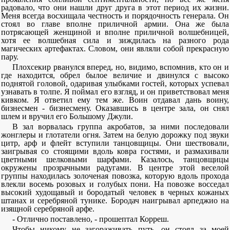
радовало, что они нашли друг друга в этот период их жизни.
Меня всегда восхищала честность и порядочность генерала. Он
стоял во главе вполне приличной армии. Она же была
потрясающей женщиной и вполне приличной волшебницей,
хотя ее волшебная сила и зиждилась на разного рода
магических артефактах. Словом, они являли собой прекрасную
пару.
Плохсекир рванулся вперед, но, видимо, вспомнив, кто он и
где находится, обрел былое величие и двинулся с высоко
поднятой головой, одаривая улыбками гостей, которых успевал
узнавать в толпе. Я поймал его взгляд, и он приветствовал меня
кивком. Я ответил ему тем же. Воин отдавал дань воину,
бизнесмен - бизнесмену. Оказавшись в центре зала, он снял
шлем и вручил его Большому Джули.
В зал ворвалась группа акробатов, за ними последовали
жонглеры и глотатели огня. Затем на белую дорожку под звуки
цитр, арф и флейт вступили танцовщицы. Они шествовали,
заигрывая со стоящими вдоль ковра гостями, и размахивали
цветными шелковыми шарфами. Казалось, танцовщицы
окружены прозрачными радугами. В центре этой веселой
группы находилась золоченая повозка, которую вдоль прохода
влекли восемь розовых и голубых пони. На повозке восседал
высокий худощавый и бородатый человек в черных кожаных
штанах и серебряной тунике. Бородач наигрывал арпеджио на
изящной серебряной арфе.
- Отлично поставлено, - прошептал Корреш.
Чтобы никому не загораживать путь, он стоял за моей