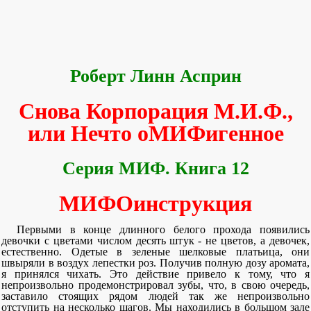
Роберт Линн Асприн
Снова Корпорация М.И.Ф.,
или Нечто оМИФигенное
Серия МИФ. Книга 12
МИФОинструкция
Первыми в конце длинного белого прохода появились
девочки с цветами числом десять штук - не цветов, а девочек,
естественно. Одетые в зеленые шелковые платьица, они
швыряли в воздух лепестки роз. Получив полную дозу аромата,
я принялся чихать. Это действие привело к тому, что я
непроизвольно продемонстрировал зубы, что, в свою очередь,
заставило стоящих рядом людей так же непроизвольно
отступить на несколько шагов. Мы находились в большом зале