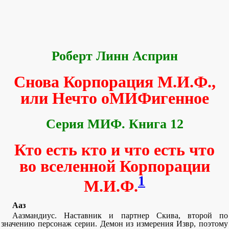
Роберт Линн Асприн
Снова Корпорация М.И.Ф.,
или Нечто оМИФигенное
Серия МИФ. Книга 12
Кто есть кто и что есть что
во вселенной Корпорации
1
М.И.Ф.
Ааз
Аазмандиус. Наставник и партнер Скива, второй по
значению персонаж серии. Демон из измерения Извр, поэтому