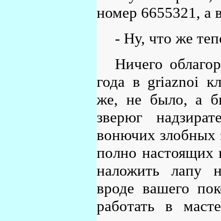
номер 6655321, а 
- Ну, что же теп
Ничего облаго
года в griaznoi к
же, не было, а б
зверюг надзира
вонючих злобных 
полно настоящих 
наложить лапу н
вроде вашего пок
работать в маст