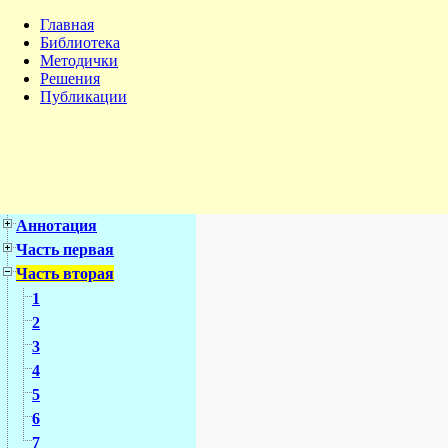
Главная
Библиотека
Методички
Решения
Публикации
Аннотация
Часть первая
Часть вторая
1
2
3
4
5
6
7