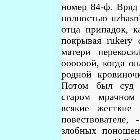
номер 84-ф. Вряд
полностью uzhasni
отца припадок, к
покрывая rukery 
матери перекоси
оооооой, когда он
родной кровиночк
Потом был суд 
старом мрачном 
всякие жесткие
повествователе,
злобных поношен