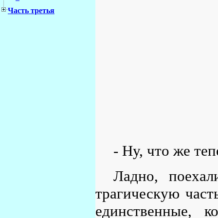
Часть третья
- Ну, что же теп
Ладно, поеха
трагическую часть
единственные, к