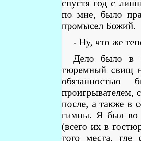
спустя год с лишн
по мне, было пра
промысел Божий.
- Ну, что же теп
Дело было в 
тюремный свищ н
обязанностью 
проигрывателем, 
после, а также в 
гимны. Я был во 
(всего их в гостю
того места, где 