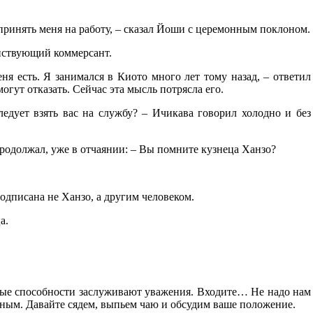
принять меня на работу, – сказал Йоши с церемонным поклоном.
анствующий коммерсант.
ня есть. Я занимался в Киото много лет тому назад, – ответил
огут отказать. Сейчас эта мысль потрясла его.
ледует взять вас на службу? – Ичикава говорил холодно и без
родолжал, уже в отчаянии: – Вы помните кузнеца Ханзо?
одписана не Ханзо, а другим человеком.
а.
ные способности заслуживают уважения. Входите… Не надо нам
льным. Давайте сядем, выпьем чаю и обсудим ваше положение.