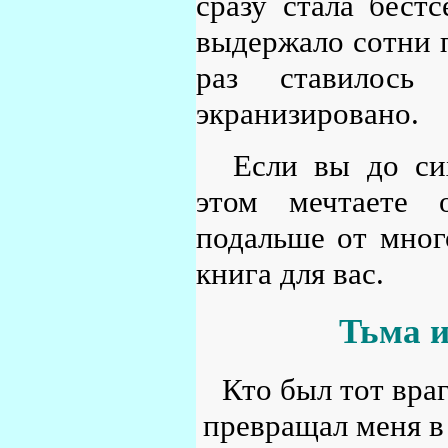
сразу стала бест
выдержало сотни 
раз ставилось
экранизировано.
Если вы до си
этом мечтаете о
подальше от мног
книга для вас.
Тьма и
Кто был тот вра
превращал меня в