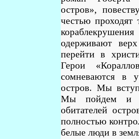
остров», повест
честью проходят 
кораблекрушен
одерживают верх
перейти в христ
Герои «Коралл
сомневаются в у
остров. Мы вступ
Мы пойдем и в
обитателей остро
полностью контрол
белые люди в земл