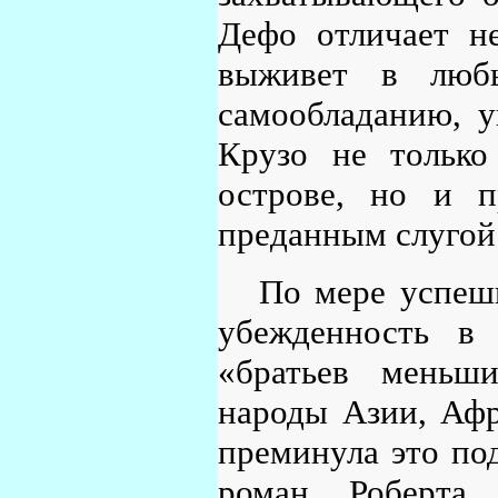
Дефо отличает не
выживет в любы
самообладанию, у
Крузо не только
острове, но и п
преданным слугой
По мере успеш
убежденность в 
«братьев меньш
народы Азии, Афр
преминула это по
роман Роберта 