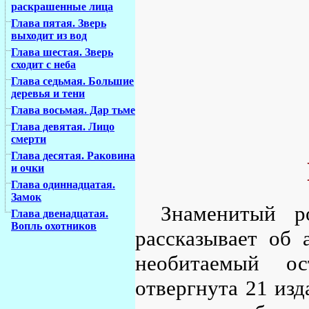
раскрашенные лица
Глава пятая. Зверь
выходит из вод
Глава шестая. Зверь
сходит с неба
Глава седьмая. Большие
деревья и тени
Глава восьмая. Дар тьме
Глава девятая. Лицо
смерти
Глава десятая. Раковина
и очки
Глава одиннадцатая.
Замок
Знаменитый р
Глава двенадцатая.
Вопль охотников
рассказывает об 
необитаемый ос
отвергнута 21 изд