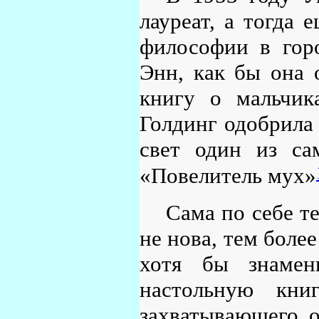
лауреат, а тогда 
философии в гор
Энн, как бы она 
книгу о мальчик
Голдинг одобрила 
свет один из са
«Повелитель мух»
Сама по себе т
не нова, тем боле
хотя бы знамен
настольную кни
захватывающего 