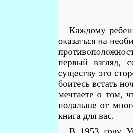
Каждому ребен
оказаться на необ
противоположност
первый взгляд, с
существу это стор
боитесь встать ноч
мечтаете о том, ч
подальше от мног
книга для вас.
В 1953 году У