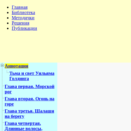
Главная
Библиотека
Методички
Решения
Публикации
Аннотация
Тьма и свет Уильяма
Голдинга
Глава первая. Морской
рог
Глава вторая. Огонь на
горе
Глава третья. Шалаши
на берегу
Глава четвертая.
Длинные волосы,