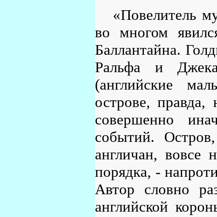
«Повелитель му
во многом явилс
Баллантайна. Голд
Ральфа и Джека
(английские мал
острове, правда, 
совершенно инач
событий. Остров
англичан, вовсе 
порядка, - напроти
Автор словно ра
английской корон