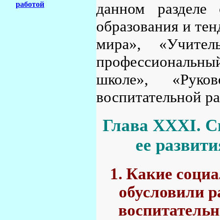
данном разделе 
работой
образования и тен
мира», «Учител
профессиональны
школе», «Рук
воспитательной ра
Глава XXXI. С
ее развит
1. Какие соци
обусловили р
воспитатель