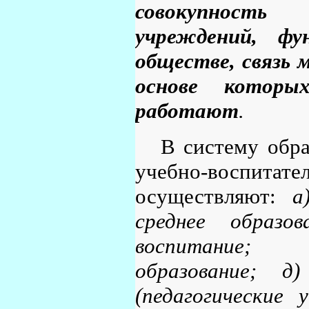
совокупность 
учреждений, ф
обществе, связь 
основе котор
работают
.
В систему обр
учебно-воспит
осуществляют:
а
среднее образо
воспитание; г
образование; д)
(педагогические 