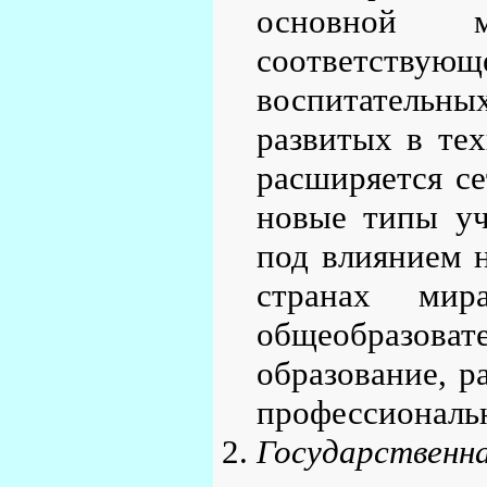
основной 
соответству
воспитательн
развитых в те
расширяется с
новые типы уч
под влиянием н
странах мир
общеобразов
образование, р
профессиональн
Государственн