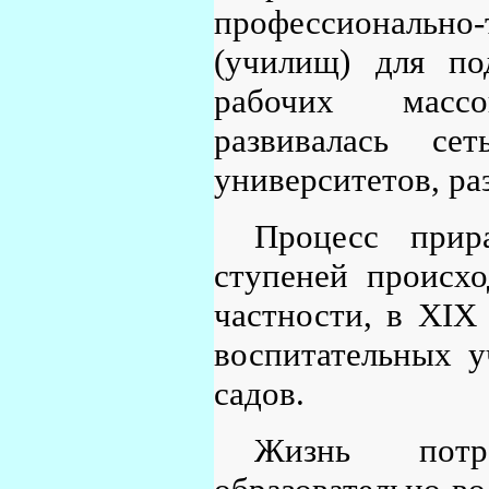
профессиональн
(училищ) для по
рабочих масс
развивалась с
университетов, ра
Процесс прир
ступеней происхо
частности, в XIX 
воспитательных у
садов.
Жизнь потр