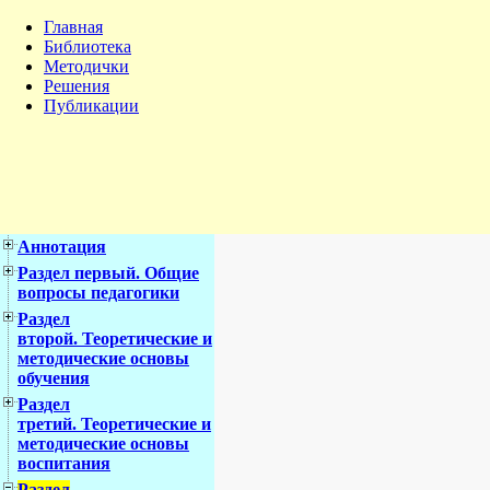
Главная
Библиотека
Методички
Решения
Публикации
Аннотация
Раздел первый. Общие
вопросы педагогики
Раздел
второй. Теоретические и
методические основы
обучения
Раздел
третий. Теоретические и
методические основы
воспитания
Раздел