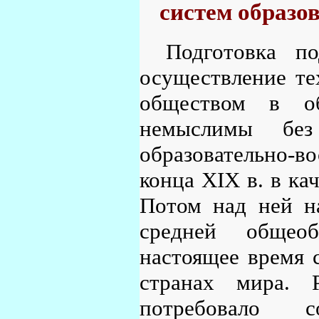
систем образо
Подготовка п
осуществление те
обществом в об
немыслимы без
образовательно-в
конца XIX в. в ка
Потом над ней на
средней общеоб
настоящее время 
странах мира. Р
потребовало 