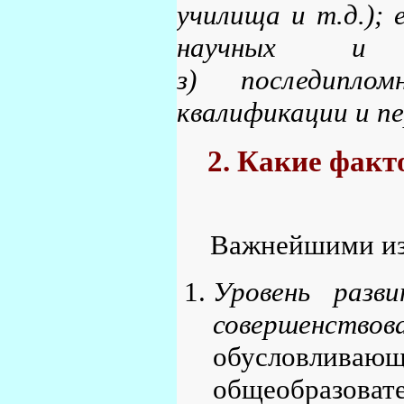
училища и т.д.); 
научных и на
з) последипло
квалификации и п
2. Какие факт
Важнейшими из 
Уровень разв
совершенствов
обусловливаю
общеобразова