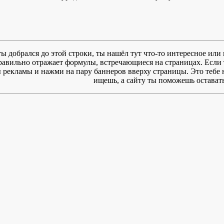
ты добрался до этой строки, ты нашёл тут что-то интересное или 
правильно отражает формулы, встречающиеся на страницах. Если 
рекламы и нажми на пару баннеров вверху страницы. Это тебе ни
ищешь, а сайту ты поможешь оставать