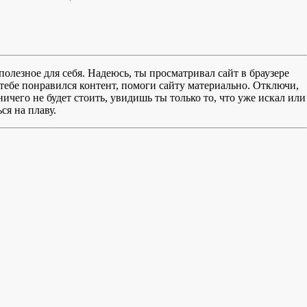
полезное для себя. Надеюсь, ты просматривал сайт в браузере
тебе понравился контент, помоги сайту материально. Отключи,
чего не будет стоить, увидишь ты только то, что уже искал или
ся на плаву.