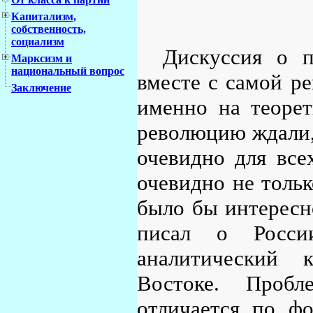
Капитализм,
собственность,
социализм
Дискуссия о п
Марксизм и
национальный вопрос
вместе с самой р
Заключение
именно на теорет
революцию ждали,
очевидно для все
очевидно не тольк
было бы интересн
писал о Росси
аналитический 
Востоке. Пробл
отличается по фо