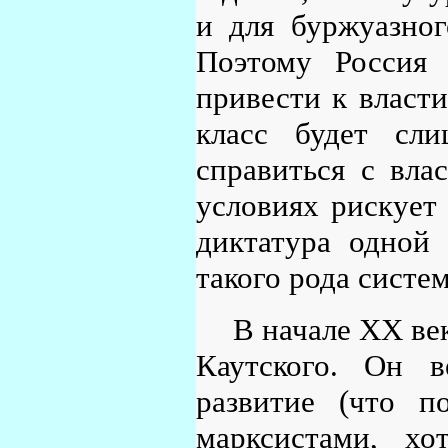
и для буржуазног
Поэтому Россия 
привести к власт
класс будет сли
справиться с вла
условиях рискует 
диктатура одной 
такого рода систем
В начале XX ве
Каутского. Он в
развитие (что п
марксистами, хо