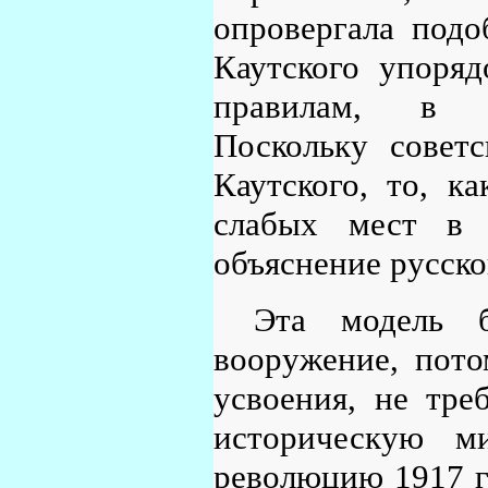
опровергала подо
Каутского упоряд
правилам, в оп
Поскольку совет
Каутского, то, к
слабых мест в 
объяснение русск
Эта модель 
вооружение, пото
усвоения, не тре
историческую м
революцию 1917 го