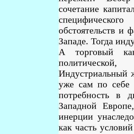
сочетание капита
специфическог
обстоятельств и ф
Западе. Тогда инд
А торговый ка
политической
Индустриальный ж
уже сам по себе 
потребность в д
Западной Европе
инерции унаслед
как часть условий