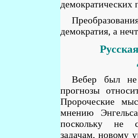
демократических 
Преобразования
демократия, а неч
Русская
Вебер был не
прогнозы относи
Пророческие мы
мнению Энгельса
поскольку не с
задачам, новому у