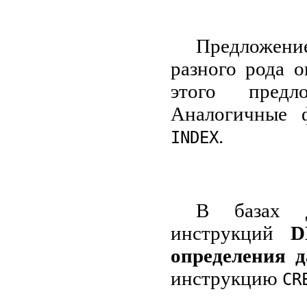
Предложен
разного рода 
этого предл
Аналогичные 
.
INDEX
В базах д
инструкций
D
определения 
инструкцию
CR