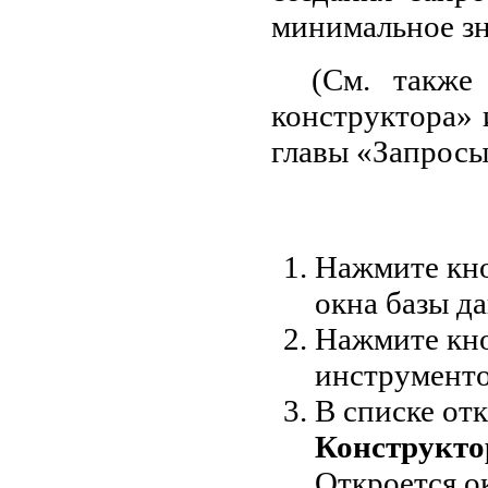
минимальное зн
(См. также
конструктора» 
главы «Запросы
Нажмите кн
окна базы д
Нажмите кн
инструменто
В списке от
Конструктор
Откроется о