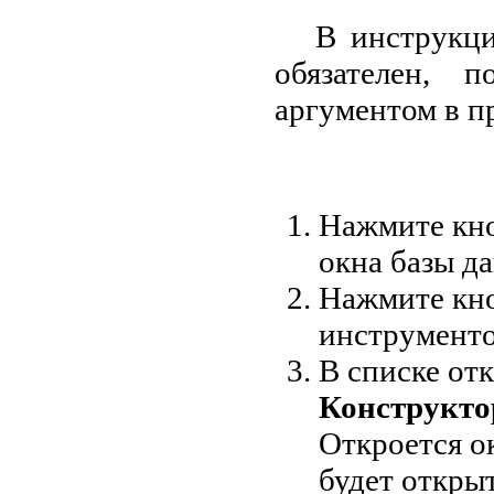
В инструк
обязателен, 
аргументом в 
Нажмите кн
окна базы д
Нажмите кн
инструменто
В списке от
Конструктор
Откроется о
будет откры