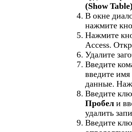
(Show Table
В окне диал
нажмите кн
Нажмите кн
Access. Отк
Удалите заг
Введите ко
введите имя
данные. На
Введите клю
Пробел
и вв
удалить зап
Введите клю