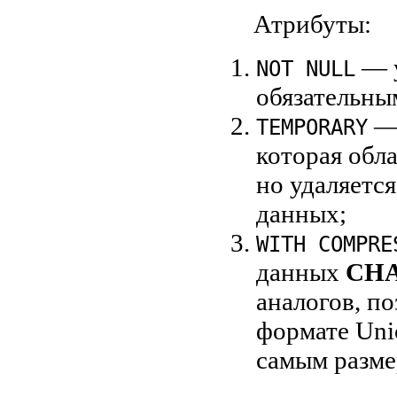
Атрибуты:
— у
NOT NULL
обязательны
— 
TEMPORARY
которая обл
но удаляется
данных;
WITH COMPRE
данных
CH
аналогов, п
формате Uni
самым разме