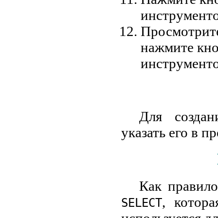
инструменто
Просмотрите
нажмите кн
инструменто
Для создан
указать его в 
Как правило
, котор
SELECT
используется д