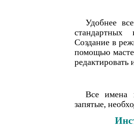
Удобнее все
стандартных 
Создание в реж
помощью мастер
редактировать 
Все имена 
запятые, необх
Инс