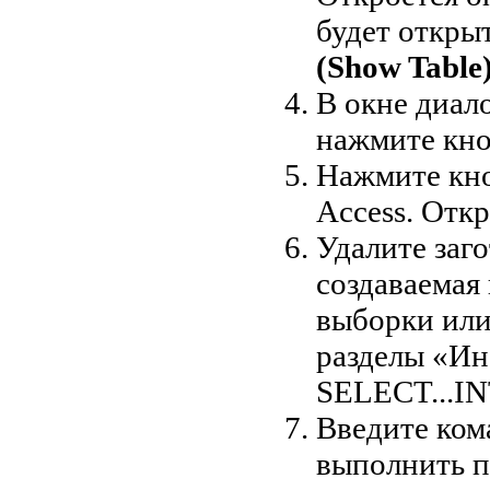
будет откры
(Show Table
В окне диал
нажмите кн
Нажмите кн
Access. Отк
Удалите заг
создаваемая
выборки или
разделы «Ин
SELECT...IN
Введите ком
выполнить п