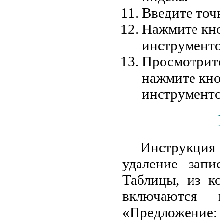
Введите точк
Нажмите кн
инструменто
Просмотрите
нажмите кн
инструменто
Инструкци
удаление запи
Таблицы, из к
включаются
«Предложение: