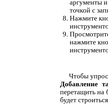
аргументы и
точкой с зап
Нажмите кн
инструменто
Просмотрите
нажмите кн
инструменто
Чтобы упрост
Добавление т
перетащить на 
будет строиться