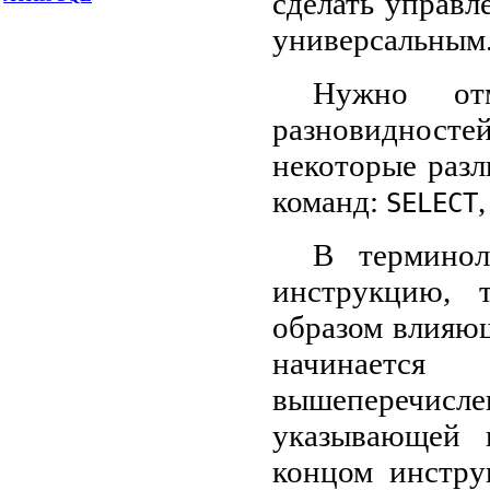
сделать управл
универсальным
Нужно отм
разновидностей
некоторые разл
команд:
SELECT
В терминол
инструкцию, 
образом влияю
начинается
вышеперечислен
указывающей 
концом инстру