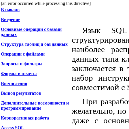
[an error occurred while processing this directive]
В начало
Введение
Язык SQL 
Основные операции с базами
данных
структуриров
Структура таблиц и баз данных
наиболее расп
Операции с файлами
данных типа к
Запросы и фильтры
заключается в
Формы и отчеты
набор инстру
Вычисления
совместимой с 
Вывод результатов
При разрабо
Дополнительные возможности и
программирование
желательно, но 
Корпоративная работа
даже с основ
Access SQL