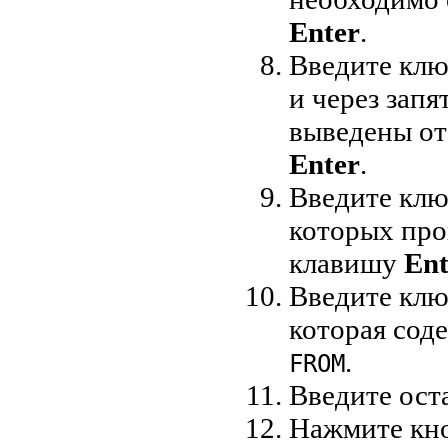
Enter
.
Введите клю
и через запя
выведены о
Enter
.
Введите клю
которых про
клавишу
Ent
Введите клю
которая сод
.
FROM
Введите ост
Нажмите кн