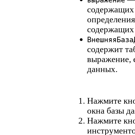
содержащих 
определения
содержащих
ВнешняяБаза
содержит та
выражение, 
данных.
Нажмите кн
окна базы д
Нажмите кн
инструменто