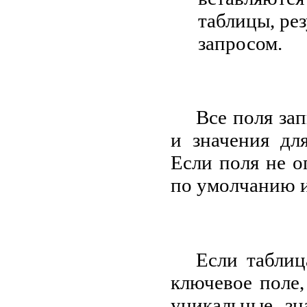
таблицы, ре
запросом.
Все поля за
и значения дл
Если поля не о
по умолчанию 
Если таблиц
ключевое поле,
уникальные зн