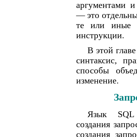
аргументами и
— это отдельны
те или иные 
инструкции.
В этой глав
синтаксис, пр
способы объед
изменение.
Запр
Язык SQL 
создания запро
создания запр