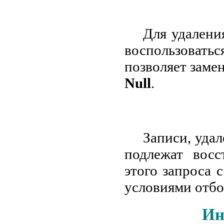
Для удалени
воспользоват
позволяет заме
Null
.
Записи, уда
подлежат восс
этого запроса 
условиями отбо
Ин