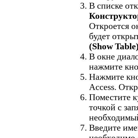
В списке от
Конструктор
Откроется о
будет откры
(Show Table
В окне диал
нажмите кн
Нажмите кн
Access. Отк
Поместите к
точкой с за
необходимы
Введите име
необходимо 