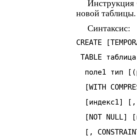
Инструкция
новой таблицы.
Синтаксис:
CREATE [TEMPOR
TABLE таблица
поле1 тип [(
[WITH COMPRE
[индекс1] [,
[NOT NULL] [
[, CONSTRAIN