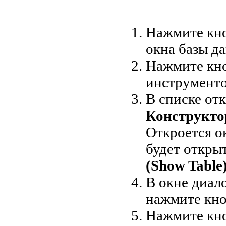
Нажмите кн
окна базы д
Нажмите кн
инструменто
В списке от
Конструктор
Откроется о
будет откры
(Show Table
В окне диал
нажмите кн
Нажмите кн