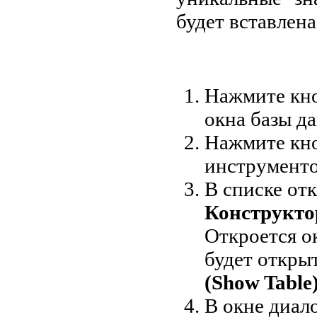
будет вставлена
Нажмите кн
окна базы д
Нажмите кн
инструменто
В списке от
Конструктор
Откроется о
будет откры
(Show Table
В окне диал