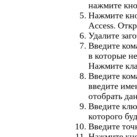
нажмите кн
Нажмите кн
Access. Отк
Удалите заг
Введите ко
в которые н
Нажмите кл
Введите ко
введите име
отобрать да
Введите клю
которого бу
Введите точк
Нажмите кн