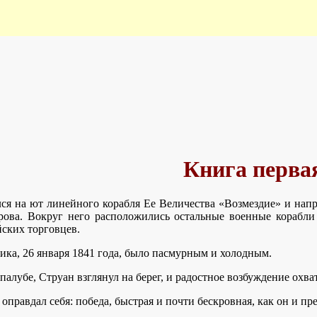
Книга перва
ся на ют линейного корабля Ее Величества «Возмездие» и нап
рова. Вокруг него расположились остальные военные корабли
ских торговцев.
ика, 26 января 1841 года, было пасмурным и холодным.
палубе, Струан взглянул на берег, и радостное возбуждение охва
оправдал себя: победа, быстрая и почти бескровная, как он и пре